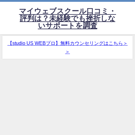
マイウェブスクール口コミ・
評判は？未経験でも挫折しな
いサポートを調査
【studio US WEBプロ】無料カウンセリングはこちら＞
＞