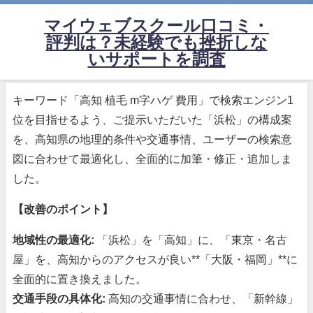
マイウェブスクール口コミ・
評判は？未経験でも挫折しな
いサポートを調査
キーワード「高知 植毛 m字ハゲ 費用」で検索エンジン1
位を目指せるよう、ご提示いただいた「浜松」の構成案
を、高知県の地理的条件や交通事情、ユーザーの検索意
図に合わせて最適化し、全面的に加筆・修正・追加しま
した。
【改善のポイント】
地域性の最適化:
「浜松」を「高知」に、「東京・名古
屋」を、高知からのアクセスが良い**「大阪・福岡」**に
全面的に置き換えました。
交通手段の具体化:
高知の交通事情に合わせ、「新幹線」