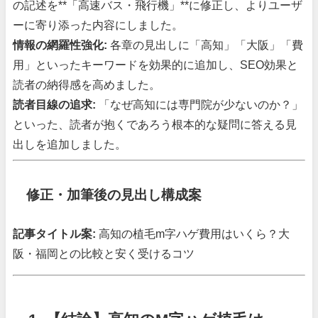
の記述を**「高速バス・飛行機」**に修正し、よりユーザ
ーに寄り添った内容にしました。
情報の網羅性強化:
各章の見出しに「高知」「大阪」「費
用」といったキーワードを効果的に追加し、SEO効果と
読者の納得感を高めました。
読者目線の追求:
「なぜ高知には専門院が少ないのか？」
といった、読者が抱くであろう根本的な疑問に答える見
出しを追加しました。
修正・加筆後の見出し構成案
記事タイトル案:
高知の植毛m字ハゲ費用はいくら？大
阪・福岡との比較と安く受けるコツ