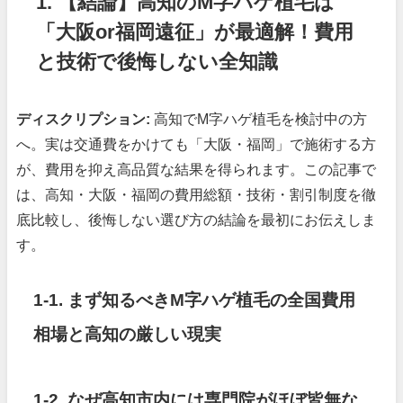
1. 【結論】高知のM字ハゲ植毛は
「大阪or福岡遠征」が最適解！費用
と技術で後悔しない全知識
ディスクリプション:
高知でM字ハゲ植毛を検討中の方
へ。実は交通費をかけても「大阪・福岡」で施術する方
が、費用を抑え高品質な結果を得られます。この記事で
は、高知・大阪・福岡の費用総額・技術・割引制度を徹
底比較し、後悔しない選び方の結論を最初にお伝えしま
す。
1-1. まず知るべきM字ハゲ植毛の全国費用
相場と高知の厳しい現実
1-2. なぜ高知市内には専門院がほぼ皆無な