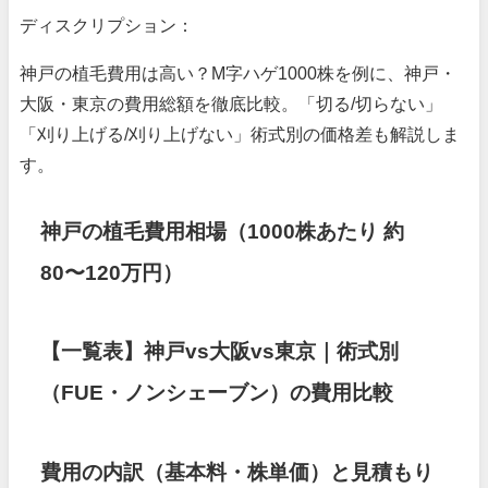
ディスクリプション：
神戸の植毛費用は高い？M字ハゲ1000株を例に、神戸・
大阪・東京の費用総額を徹底比較。「切る/切らない」
「刈り上げる/刈り上げない」術式別の価格差も解説しま
す。
神戸の植毛費用相場（1000株あたり 約
80〜120万円）
【一覧表】神戸vs大阪vs東京｜術式別
（FUE・ノンシェーブン）の費用比較
費用の内訳（基本料・株単価）と見積もり