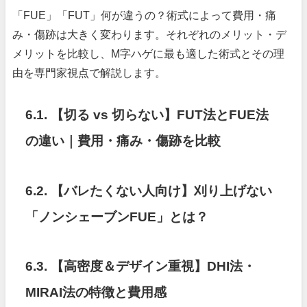
「FUE」「FUT」何が違うの？術式によって費用・痛
み・傷跡は大きく変わります。それぞれのメリット・デ
メリットを比較し、M字ハゲに最も適した術式とその理
由を専門家視点で解説します。
6.1. 【切る vs 切らない】FUT法とFUE法
の違い｜費用・痛み・傷跡を比較
6.2. 【バレたくない人向け】刈り上げない
「ノンシェーブンFUE」とは？
6.3. 【高密度＆デザイン重視】DHI法・
MIRAI法の特徴と費用感