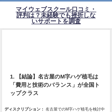
マイウェブスクール口コミ・
評判は？未経験でも挫折しな
いサポートを調査
1. 【結論】名古屋のM字ハゲ植毛は
「費用と技術のバランス」が全国ト
ップクラス
ディスクリプション：
名古屋でのM字ハゲ植毛を検討中