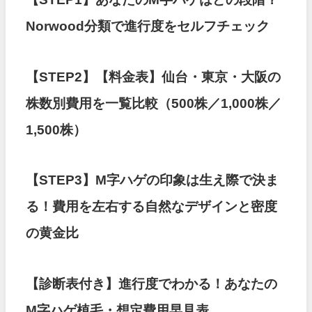
Norwood分類で進行度をセルフチェック
【STEP2】【料金表】仙台・東京・大阪の
株数別費用を一覧比較（500株／1,000株／
1,500株）
【STEP3】M字ハゲの印象は生え際で決ま
る！費用を左右する自然なデザインと密度
の黄金比
【診断表付き】進行度でわかる！あなたの
M字ハゲ植毛・想定費用早見表