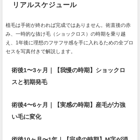
リアルスケジュール
植毛は手術が終われば完成ではありません。術直後の赤
み、一時的な抜け毛（ショックロス）の時期を乗り越
え、1年後に理想のフサフサ感を手に入れるための全プロ
セスを写真付きで解説します。
術後1〜3ヶ月｜【我慢の時期】ショックロ
スと初期発毛
術後4〜6ヶ月｜【実感の時期】産毛が力強
い毛に変化
術後10ヶ月〜1年｜【完成の時期】M字が消