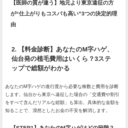
【医師の質が違う】地元より東京遠征の方
が“仕上がりもコスパも高い”3つの決定的理
由
2. 【料金診断】あなたのM字ハゲ、
仙台発の植毛費用はいくら？3ステ
ップで総額がわかる
あなたのM字ハゲの進行度から必要な株数と費用を診断
します。仙台から東京へ遠征した場合の「交通費や割引
をすべて含んだリアルな総額」も算出。具体的な金額を
知ることで、漠然としたお金の不安を解消します。
【STEP1】あなたのM字ハゲはどの段階？