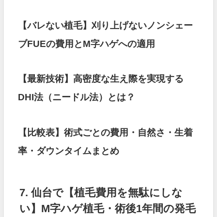
【バレない植毛】刈り上げないノンシェー
ブFUEの費用とM字ハゲへの適用
【最新技術】高密度な生え際を実現する
DHI法（ニードル法）とは？
【比較表】術式ごとの費用・自然さ・生着
率・ダウンタイムまとめ
7. 仙台で【植毛費用を無駄にしな
い】M字ハゲ植毛・術後1年間の発毛