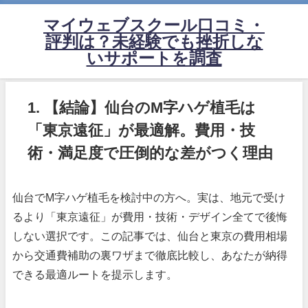
マイウェブスクール口コミ・
評判は？未経験でも挫折しな
いサポートを調査
1. 【結論】仙台のM字ハゲ植毛は
「東京遠征」が最適解。費用・技
術・満足度で圧倒的な差がつく理由
仙台でM字ハゲ植毛を検討中の方へ。実は、地元で受け
るより「東京遠征」が費用・技術・デザイン全てで後悔
しない選択です。この記事では、仙台と東京の費用相場
から交通費補助の裏ワザまで徹底比較し、あなたが納得
できる最適ルートを提示します。