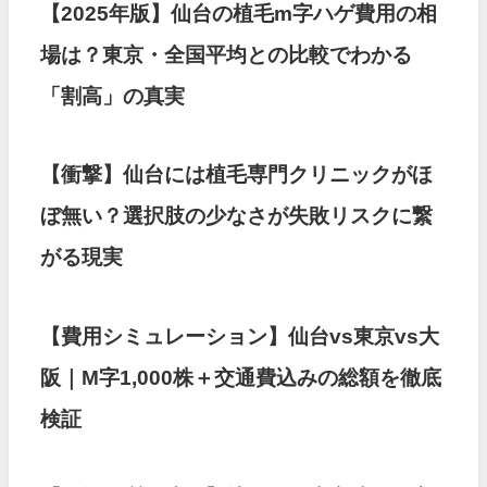
【2025年版】仙台の植毛m字ハゲ費用の相
場は？東京・全国平均との比較でわかる
「割高」の真実
【衝撃】仙台には植毛専門クリニックがほ
ぼ無い？選択肢の少なさが失敗リスクに繋
がる現実
【費用シミュレーション】仙台vs東京vs大
阪｜M字1,000株＋交通費込みの総額を徹底
検証