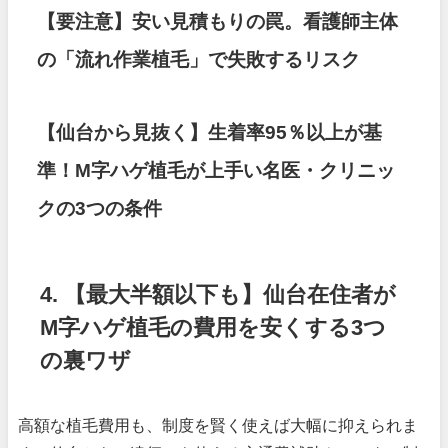
【要注意】安い見積もりの罠。看護師主体
の「流れ作業植毛」で失敗するリスク
【仙台から見抜く】生着率95％以上が基
準！M字ハゲ植毛が上手い名医・クリニッ
クの3つの条件
4. 【最大半額以下も】仙台在住者が
M字ハゲ植毛の費用を安くする3つ
の裏ワザ
高額な植毛費用も、制度を賢く使えば大幅に抑えられま