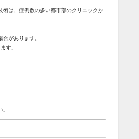
技術は、症例数の多い都市部のクリニックか
場合があります。
ります。
。
い。