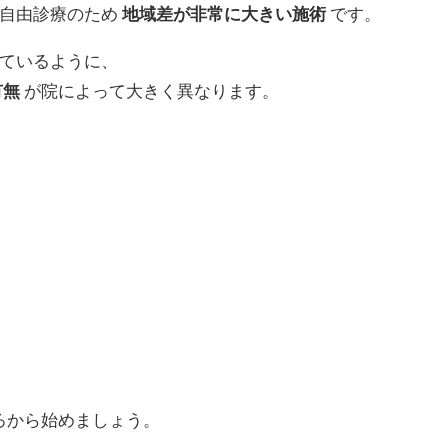
は自由診療のため
地域差が非常に大きい施術
です。
ているように、
有無
が院によって大きく異なります。
ろから始めましょう。