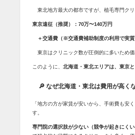
東北地方最大の都市ですが、植毛専門クリ
東京遠征（推奨）：70万〜140万円
＋交通費（※交通費補助制度の利用で実質
東京はクリニック数が圧倒的に多いため価
このように、
北海道・東北エリアは、東京と
🔎 なぜ北海道・東北は費用が高く
「地方の方が家賃が安いから、手術費も安く
す。
専門院の選択肢が少ない（競争が起きにくい