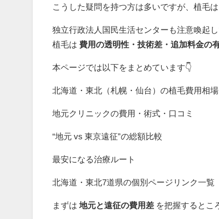
こうした疑問を持つ方は多いですが、植毛
独立行政法人国民生活センターも注意喚起し
植毛は
費用の透明性・技術差・追加料金の
本ページでは以下をまとめています👇
北海道・東北（札幌・仙台）の植毛費用相場
地元クリニックの費用・術式・口コミ
“地元 vs 東京遠征”の総額比較
最安になる治療ルート
北海道・東北7道県の個別ページリンク一覧
まずは
地元と遠征の費用差
を把握するとこ