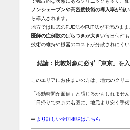
で独占的な状態にあるクリニックも多く、価
ノンシェーブンや高密度技術の導入率が低い
ら導入されます。
地方では旧式のFUE法やFUT法が主流のま
医師の症例数のばらつきが大きい
毎日何件も
技術の維持や機器のコストが分散されにくい
結論：比較対象に必ず「東京」を入
このエリアにお住まいの方は、地元のクリニ
「移動時間が面倒」と感じるかもしれません
「日帰りで東京の名医に、地元より安く手術
➡
より詳しい全国相場はこちら