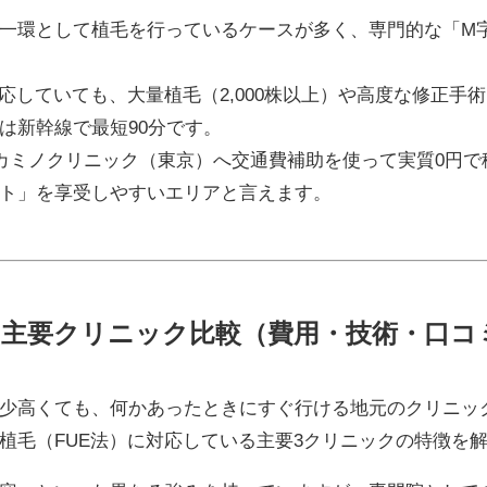
一環として植毛を行っているケースが多く、専門的な「M
対応していても、大量植毛（2,000株以上）や高度な修正
は新幹線で最短90分です。
、カミノクリニック（東京）へ交通費補助を使って実質0円で
ト」を享受しやすいエリアと言えます。
る主要クリニック比較（費用・技術・口コ
少高くても、何かあったときにすぐ行ける地元のクリニッ
植毛（FUE法）に対応している主要3クリニックの特徴を