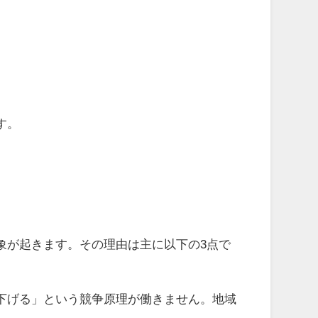
す。
象が起きます。その理由は主に以下の3点で
下げる」という競争原理が働きません。地域