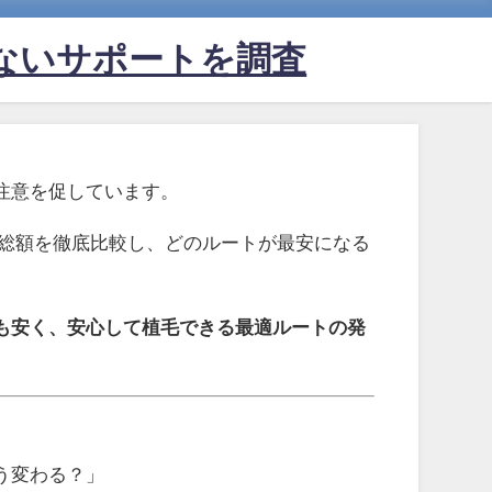
ないサポートを調査
注意を促しています。
の総額を徹底比較し、どのルートが最安になる
も安く、安心して植毛できる最適ルートの発
う変わる？」