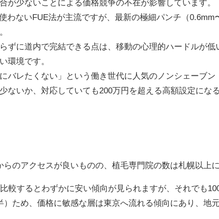
合が少ないことによる価格競争の不在が影響しています。
使わないFUE法が主流ですが、最新の極細パンチ（0.6mm
。
らずに道内で完結できる点は、移動の心理的ハードルが低
い環境です。
にバレたくない」という働き世代に人気のノンシェーブン
少ないか、対応していても200万円を超える高額設定にな
からのアクセスが良いものの、植毛専門院の数は札幌以上
幌と比較するとわずかに安い傾向が見られますが、それでも1
半）ため、価格に敏感な層は東京へ流れる傾向にあり、地