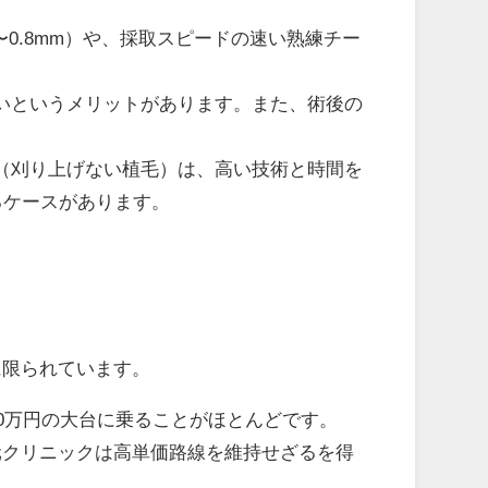
〜0.8mm）や、採取スピードの速い熟練チー
いというメリットがあります。また、術後の
（刈り上げない植毛）は、高い技術と時間を
るケースがあります。
に限られています。
00万円の大台に乗ることがほとんどです。
元クリニックは高単価路線を維持せざるを得