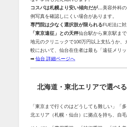
コスパは札幌より安い傾向だが…
美容外科の
例写真を確認しにくい場合があります。
専門院は少なく選択肢が限られる
FUE法に
「東京遠征」との天秤
仙台駅から東京駅まで
地元のクリニックで100万円以上支払うか
較において、仙台在住者は最も「遠征メリッ
➡
仙台 詳細ページへ
北海道・東北エリアで選べ
「東京まで行くのはどうしても難しい」「多
北エリア（札幌・仙台）に拠点を持ち、自毛