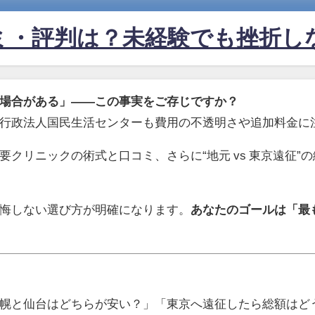
ミ・評判は？未経験でも挫折し
場合がある」——この事実をご存じですか？
行政法人国民生活センターも費用の不透明さや追加料金に
クリニックの術式と口コミ、さらに“地元 vs 東京遠征”
悔しない選び方が明確になります。
あなたのゴールは「最
幌と仙台はどちらが安い？」「東京へ遠征したら総額はど