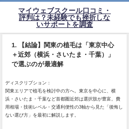
マイウェブスクール口コミ・
評判は？未経験でも挫折しな
いサポートを調査
1. 【結論】関東の植毛は「東京中心
＋近郊（横浜・さいたま・千葉）」
で選ぶのが最適解
ディスクリプション：
関東エリアで植毛を検討中の方へ。東京を中心に、横
浜・さいたま・千葉など首都圏近郊は選択肢が豊富。費
用相場・技術レベル・交通利便性の3軸から見た「後悔し
ない選び方」を最初に解説します。