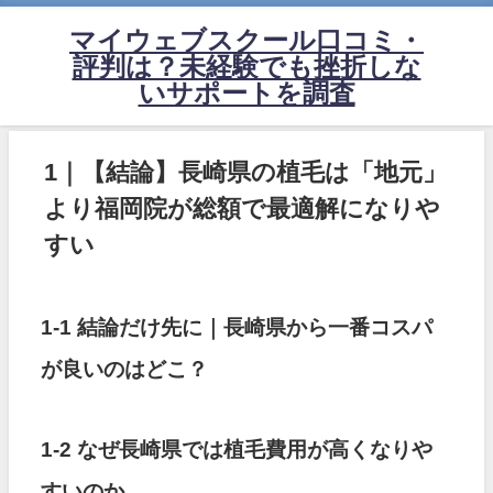
マイウェブスクール口コミ・
評判は？未経験でも挫折しな
いサポートを調査
1｜【結論】長崎県の植毛は「地元」
より福岡院が総額で最適解になりや
すい
1-1 結論だけ先に｜長崎県から一番コスパ
が良いのはどこ？
1-2 なぜ長崎県では植毛費用が高くなりや
すいのか