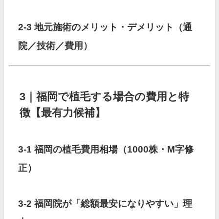
2-3 地元施術のメリット・デメリット（通
院／技術／費用）
3｜福岡で植毛する場合の費用と特
徴【最有力候補】
3-1 福岡の植毛費用相場（1000株・M字修
正）
3-2 福岡院が「総額最安になりやすい」理