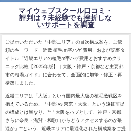
マイウェブスクール口コミ・
評判は？未経験でも挫折しな
いサポートを調査
ご提示いただいた「中部エリア」の目次構成案を、ご依
頼のキーワード「近畿 植毛 m字ハゲ 費用」および記事タ
イトル「近畿エリアの植毛m字ハゲ費用とおすすめクリ
ニック比較【2025年版】｜大阪・神戸・京都など主要都
市の相場ガイド」に合わせて、全面的に加筆・修正・再
構築しました。
近畿エリアは「大阪」という国内最大級の植毛激戦区を
抱えているため、「中部 vs 東京・大阪」という遠征前提
の構成とは異なり、**「大阪をハブとして、神戸・京都、
さらに奈良・滋賀・和歌山からどうアクセスするのが最
適か」**という、近畿エリアに最適化された構成案をご提