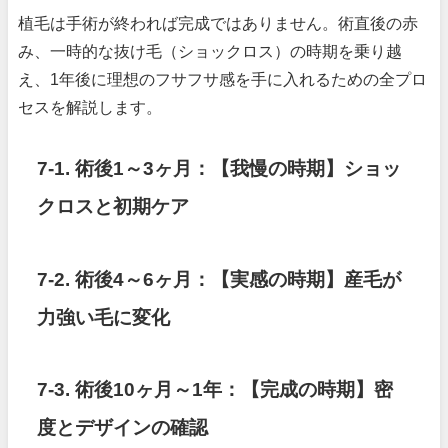
植毛は手術が終われば完成ではありません。術直後の赤
み、一時的な抜け毛（ショックロス）の時期を乗り越
え、1年後に理想のフサフサ感を手に入れるための全プロ
セスを解説します。
7-1. 術後1～3ヶ月：【我慢の時期】ショッ
クロスと初期ケア
7-2. 術後4～6ヶ月：【実感の時期】産毛が
力強い毛に変化
7-3. 術後10ヶ月～1年：【完成の時期】密
度とデザインの確認