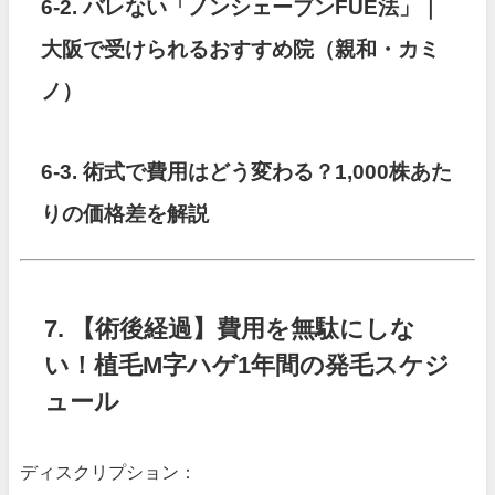
6-2. バレない「ノンシェーブンFUE法」｜
大阪で受けられるおすすめ院（親和・カミ
ノ）
6-3. 術式で費用はどう変わる？1,000株あた
りの価格差を解説
7. 【術後経過】費用を無駄にしな
い！植毛M字ハゲ1年間の発毛スケジ
ュール
ディスクリプション：