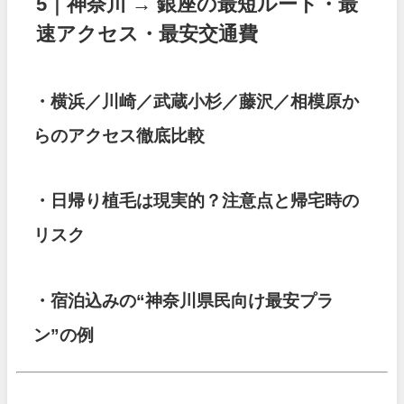
5｜神奈川 → 銀座の最短ルート・最
速アクセス・最安交通費
・横浜／川崎／武蔵小杉／藤沢／相模原か
らのアクセス徹底比較
・日帰り植毛は現実的？注意点と帰宅時の
リスク
・宿泊込みの“神奈川県民向け最安プラ
ン”の例