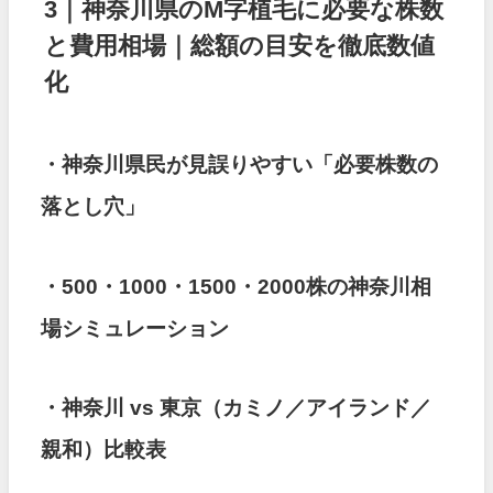
3｜神奈川県のM字植毛に必要な株数
と費用相場｜総額の目安を徹底数値
化
・神奈川県民が見誤りやすい「必要株数の
落とし穴」
・500・1000・1500・2000株の神奈川相
場シミュレーション
・神奈川 vs 東京（カミノ／アイランド／
親和）比較表