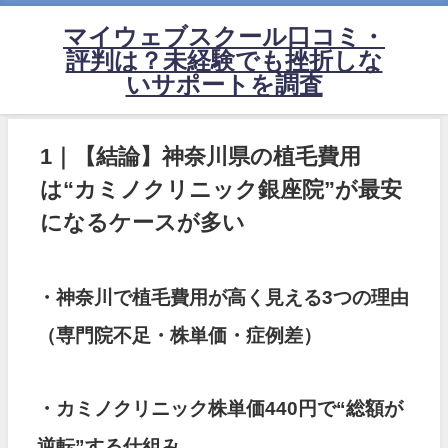
マイウェブスクール口コミ・
評判は？未経験でも挫折しな
いサポートを調査
1｜【結論】神奈川県の植毛費用
は“カミノクリニック銀座院”が最安
になるケースが多い
・神奈川で植毛費用が高く見える3つの理由
（専門院不足・株単価・症例差）
・カミノクリニック株単価440円で“総額が
逆転”する仕組み