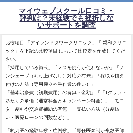
マイウェブスクール口コミ・
評判は？未経験でも挫折しな
いサポートを調査
比較項目 「アイランドタワークリニック」「 親和クリニ
ック」を下記の比較項目 において比較表を作成してくだ
さい。
「採用している術式」「メスを使うか使わないか」「ノ
ンシェーブ（刈り上げなし）対応の有無」「採取や植え
付けの方法（専用機器や手作業の違い）」
「基本治療費（初期費用）の有無・金額」「「1グラフト
あたりの単価（通常料金とキャンペーン料金）」「モニ
ター割引や交通費補助の有無」「支払い方法（分割払
い・医療ローンの回数など）」
「執刀医の経験年数・症例数」「専任医師制か複数医師