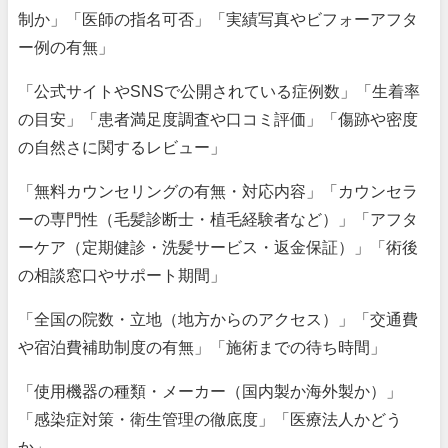
制か」「医師の指名可否」「実績写真やビフォーアフタ
ー例の有無」
「公式サイトやSNSで公開されている症例数」「生着率
の目安」「患者満足度調査や口コミ評価」「傷跡や密度
の自然さに関するレビュー」
「無料カウンセリングの有無・対応内容」「カウンセラ
ーの専門性（毛髪診断士・植毛経験者など）」「アフタ
ーケア（定期健診・洗髪サービス・返金保証）」「術後
の相談窓口やサポート期間」
「全国の院数・立地（地方からのアクセス）」「交通費
や宿泊費補助制度の有無」「施術までの待ち時間」
「使用機器の種類・メーカー（国内製か海外製か）」
「感染症対策・衛生管理の徹底度」「医療法人かどう
か」