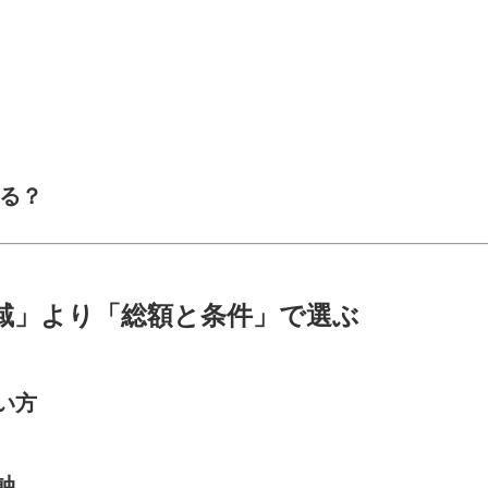
する？
域」より「総額と条件」で選ぶ
い方
軸