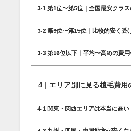
3-1 第1位〜第5位｜全国最安クラ
3-2 第6位〜第15位｜比較的安く
3-3 第16位以下｜平均〜高めの費
4｜エリア別に見る植毛費用
4-1 関東・関西エリアは本当に高い
4-2 九州・四国・中国地方が安く