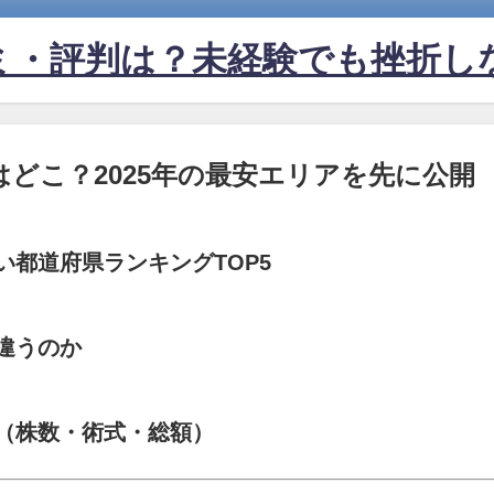
ミ・評判は？未経験でも挫折し
はどこ？2025年の最安エリアを先に公開
い都道府県ランキングTOP5
が違うのか
件（株数・術式・総額）