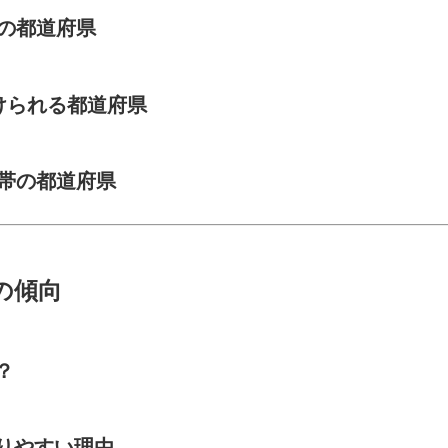
スの都道府県
受けられる都道府県
用帯の都道府県
の傾向
？
なりやすい理由