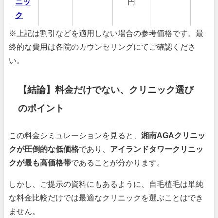
ニッ
円
ク
※上記は割引などを適用しない場合の参考価格です。最
終的な費用は各院のカウンセリングにてご確認くださ
い。
【結論】料金だけでない、クリニック選び
のポイント
この料金シミュレーションを見ると、
湘南AGAクリニッ
クが圧倒的な低価格
であり、
アイランドタワークリニッ
クが最も高価格帯
であることが分かります。
しかし、ご提示の資料にもあるように、自毛植毛は単純
な料金比較だけでは最適なクリニックを選ぶことはでき
ません。