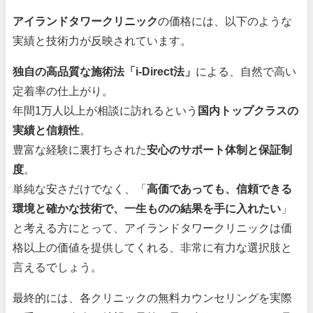
アイランドタワークリニック
の価格には、以下のような
実績と技術力が反映されています。
独自の高品質な施術法「i-Direct法」
による、自然で高い
定着率の仕上がり。
年間1万人以上が相談に訪れるという
国内トップクラスの
実績と信頼性
。
豊富な経験に裏打ちされた
安心のサポート体制と保証制
度
。
単純な安さだけでなく、「
高価であっても、信頼できる
環境と確かな技術で、一生ものの結果を手に入れたい
」
と考える方にとって、アイランドタワークリニックは価
格以上の価値を提供してくれる、非常に有力な選択肢と
言えるでしょう。
最終的には、各クリニックの無料カウンセリングを実際