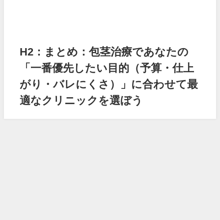
H2：まとめ：包茎治療であなたの
「一番優先したい目的（予算・仕上
がり・バレにくさ）」に合わせて最
適なクリニックを選ぼう
マイウェブスクール口コミ・評判は？未経験でも挫折しないサポートを調査
All Rights Reserved.