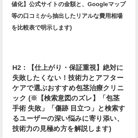
値化】公式サイトの金額と、Googleマップ
等の口コミから抽出したリアルな費用相場
を比較表で明示します)
H2：【仕上がり・保証重視】絶対に
失敗したくない！技術力とアフター
ケアで選ぶおすすめ包茎治療クリニ
ック
(※【検索意図のズレ】「包茎
手術 失敗」「傷跡 目立つ」と検索す
るユーザーの深い悩みに寄り添い、
技術力の見極め方を解説します)