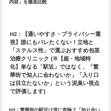
内容」を徹底比較
H2：【通いやすさ・プライバシー重
視】誰にもバレたくない！立地と
「ステルス性」で選ぶおすすめ包茎
治療クリニック
(※【超・地域特
化】単なる「駅近」ではなく、「繁
華街で知人に会わないか」「入り口
は目立たないか」という泥臭い視点
で評価します)
H3：繁華街の駅近は逆に危険？「知り合い