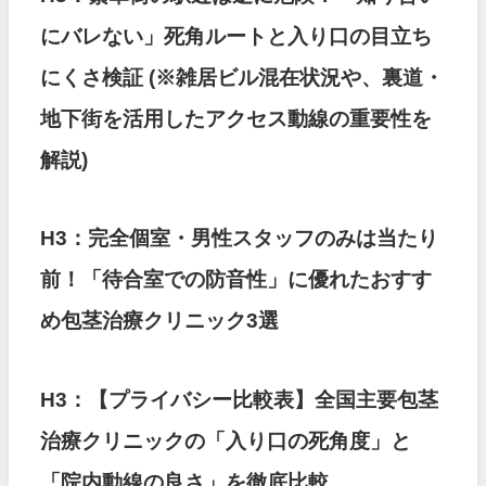
にバレない」死角ルートと入り口の目立ち
にくさ検証
(※雑居ビル混在状況や、裏道・
地下街を活用したアクセス動線の重要性を
解説)
H3：完全個室・男性スタッフのみは当たり
前！「待合室での防音性」に優れたおすす
め包茎治療クリニック3選
H3：【プライバシー比較表】全国主要包茎
治療クリニックの「入り口の死角度」と
「院内動線の良さ」を徹底比較