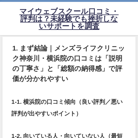
マイウェブスクール口コミ・
評判は？未経験でも挫折しな
いサポートを調査
1. まず結論｜メンズライフクリニッ
ク神奈川・横浜院の口コミは「説明
の丁寧さ」と「総額の納得感」で評
価が分かれやすい
1-1. 横浜院の口コミ傾向（良い評判／悪い
評判が出やすいポイント）
1-2. 向いている人・向いていない人（最短