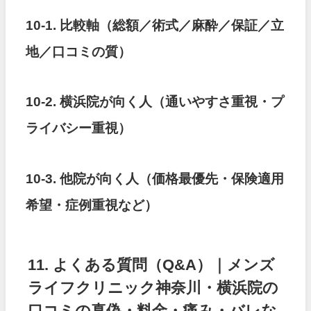
10-1. 比較軸（総額／術式／麻酔／保証／立
地／口コミの質）
10-2. 横浜院が向く人（通いやすさ重視・プ
ライバシー重視）
10-3. 他院が向く人（価格最優先・保険適用
希望・症例重視など）
11. よくある質問（Q&A）｜メンズ
ライフクリニック神奈川・横浜院の
口コミの真偽・料金・痛み・バレな