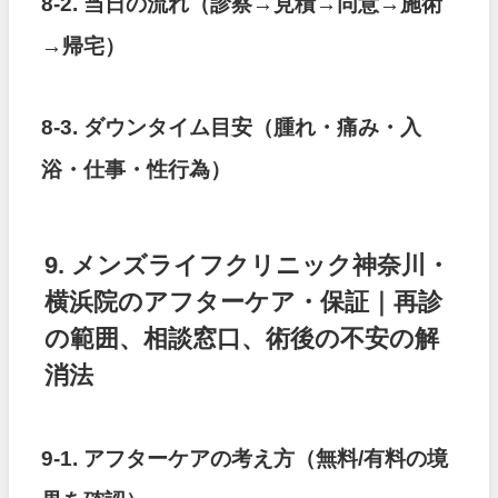
8-2. 当日の流れ（診察→見積→同意→施術
→帰宅）
8-3. ダウンタイム目安（腫れ・痛み・入
浴・仕事・性行為）
9. メンズライフクリニック神奈川・
横浜院のアフターケア・保証｜再診
の範囲、相談窓口、術後の不安の解
消法
9-1. アフターケアの考え方（無料/有料の境