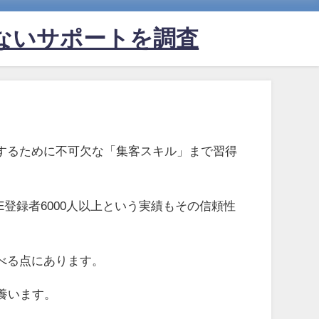
ないサポートを調査
するために不可欠な「集客スキル」まで習得
登録者6000人以上という実績もその信頼性
べる点にあります。
養います。