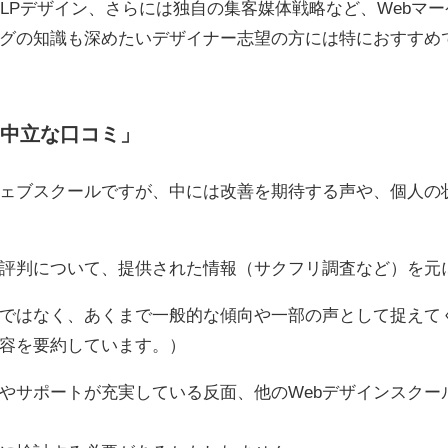
なLPデザイン、さらには独自の集客媒体戦略など、Webマ
ングの知識も深めたいデザイナー志望の方には特におすすめ
中立な口コミ」
ェブスクールですが、中には改善を期待する声や、個人の
評判について、提供された情報（サクフリ調査など）を元
ではなく、あくまで一般的な傾向や一部の声として捉えて
容を要約しています。）
やサポートが充実している反面、他のWebデザインスクー