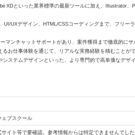
dobe XDといった業界標準の最新ツールに加え、Illustrato
、UI/UXデザイン、HTML/CSSコーディングまで、フ
ツーマンチャットサポートがあり、案件獲得まで徹底的にサ
えるお仕事体験を通じて、リアルな実務経験を積むことが
やシステムデザインといった、より専門的で高単価なデザ
ウェブスクール
式サイト等で要確認。参考情報からは特定できませんでした