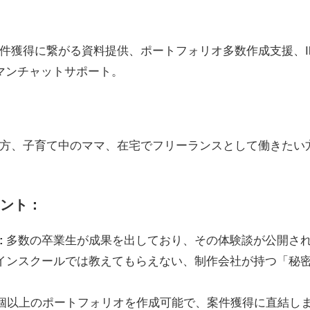
がる資料提供、ポートフォリオ多数作成支援、Illustrator、
マンチャットサポート。
い方、子育て中のママ、在宅でフリーランスとして働きたい
ント：
:
多数の卒業生が成果を出しており、その体験談が公開さ
インスクールでは教えてもらえない、制作会社が持つ「秘密
0個以上のポートフォリオを作成可能で、案件獲得に直結し