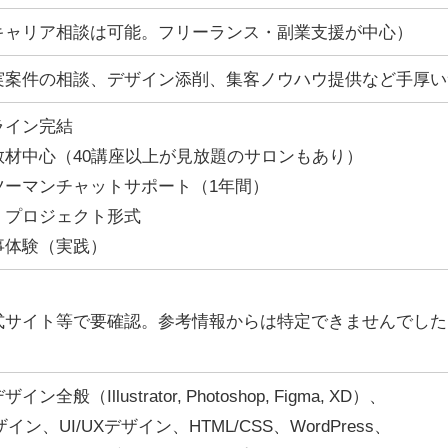
キャリア相談は可能。フリーランス・副業支援が中心）
実案件の相談、デザイン添削、集客ノウハウ提供など手厚い
ライン完結
教材中心（40講座以上が見放題のサロンもあり）
ツーマンチャットサポート（1年間）
、プロジェクト形式
事体験（実践）
式サイト等で要確認。参考情報からは特定できませんでした
ザイン全般（Illustrator, Photoshop, Figma, XD）、
ザイン、UI/UXデザイン、HTML/CSS、WordPress、