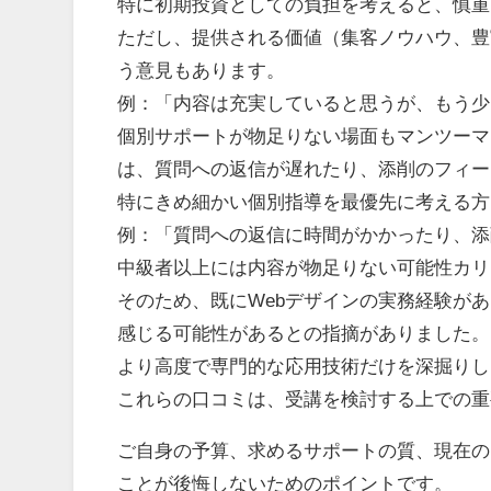
特に初期投資としての負担を考えると、慎重
ただし、提供される価値（集客ノウハウ、豊
う意見もあります。
例：「内容は充実していると思うが、もう少
個別サポートが物足りない場面もマンツーマ
は、質問への返信が遅れたり、添削のフィー
特にきめ細かい個別指導を最優先に考える方
例：「質問への返信に時間がかかったり、添
中級者以上には内容が物足りない可能性カリ
そのため、既にWebデザインの実務経験が
感じる可能性があるとの指摘がありました。
より高度で専門的な応用技術だけを深掘りし
これらの口コミは、受講を検討する上での重
ご自身の予算、求めるサポートの質、現在の
ことが後悔しないためのポイントです。