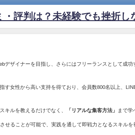
ミ・評判は？未経験でも挫折し
ebデザイナーを目指し、さらにはフリーランスとして成功
す女性から高い支持を得ており、会員数800名以上、LINE
スキルを教えるだけでなく、
「リアルな集客方法」
まで学
成させることが可能で、実践を通して即戦力となるスキルを