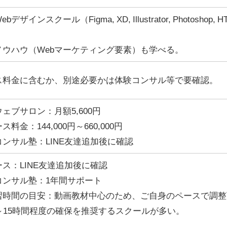
bデザインスクール（Figma, XD, Illustrator, Photoshop,
。
ノウハウ（Webマーケティング要素）も学べる。
ス料金に含むか、別途必要かは体験コンサル等で要確認。
ェブサロン：月額5,600円
ス料金：144,000円～660,000円
コンサル塾：LINE友達追加後に確認
ス：LINE友達追加後に確認
コンサル塾：1年間サポート
習時間の目安：動画教材中心のため、ご自身のペースで調整
0～15時間程度の確保を推奨するスクールが多い。