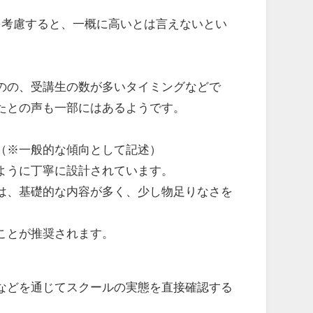
を考慮すると、一概に高いとは言えないとい
）
のの、受講生の数が多いタイミングなどで
たとの声も一部にはあるようです。
（※一般的な傾向として記述）
ように丁寧に設計されています。
は、基礎的な内容が多く、少し物足りなさを
ことが推奨されます。
などを通じてスクールの実態を直接確認する