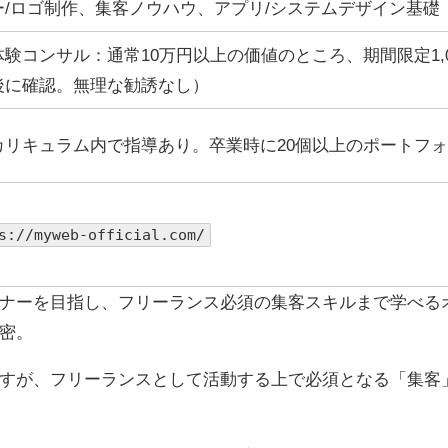
ー/ロゴ制作、集客ノウハウ、アプリ/システムデザイン基礎
体験コンサル：通常10万円以上の価値のところ、期間限定1,0
後に確認。無理な勧誘なし）
カリキュラム内で指導あり。卒業時に20個以上のポートフ
s://myweb-official.com/
イナーを目指し、フリーランス必須の集客スキルまで学べる
密。
ですが、フリーランスとして活動する上で必須となる「集客