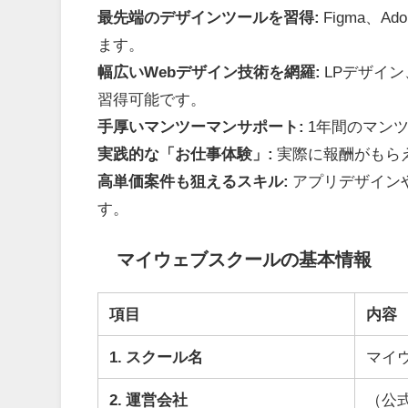
最先端のデザインツールを習得:
Figma、A
ます。
幅広いWebデザイン技術を網羅:
LPデザイン
習得可能です。
手厚いマンツーマンサポート:
1年間のマン
実践的な「お仕事体験」:
実際に報酬がもら
高単価案件も狙えるスキル:
アプリデザイン
す。
マイウェブスクールの基本情報
項目
内容
1. スクール名
マイ
2. 運営会社
（公