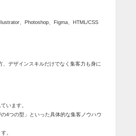
Photoshop、Figma、HTML/CSS
方、デザインスキルだけでなく集客力も身に
れています。
の4つの型」といった具体的な集客ノウハウ
ます。