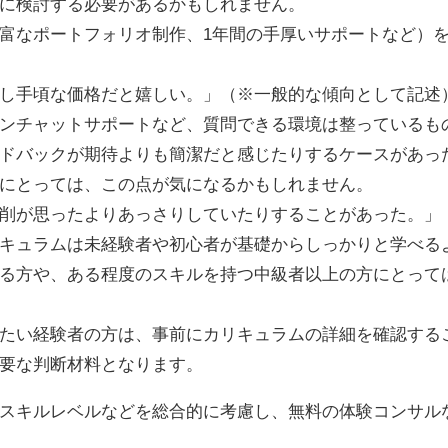
に検討する必要があるかもしれません。
富なポートフォリオ制作、1年間の手厚いサポートなど）
し手頃な価格だと嬉しい。」（※一般的な傾向として記述
ンチャットサポートなど、質問できる環境は整っているも
ドバックが期待よりも簡潔だと感じたりするケースがあっ
にとっては、この点が気になるかもしれません。
削が思ったよりあっさりしていたりすることがあった。」
キュラムは未経験者や初心者が基礎からしっかりと学べる
ある方や、ある程度のスキルを持つ中級者以上の方にとって
たい経験者の方は、事前にカリキュラムの詳細を確認する
要な判断材料となります。
スキルレベルなどを総合的に考慮し、無料の体験コンサル