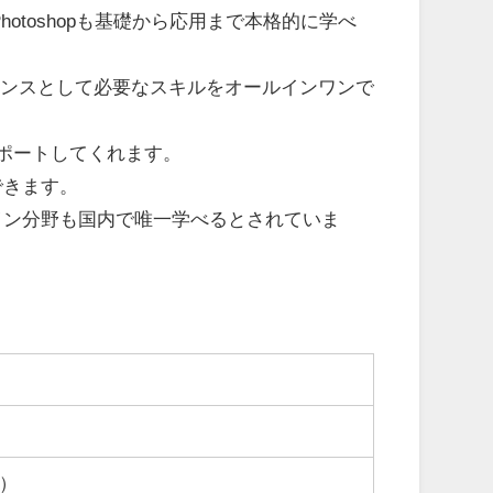
r、Photoshopも基礎から応用まで本格的に学べ
リーランスとして必要なスキルをオールインワンで
ポートしてくれます。
できます。
イン分野も国内で唯一学べるとされていま
）