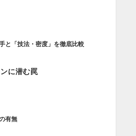
大手と「技法・密度」を徹底比較
ランに潜む罠
の有無