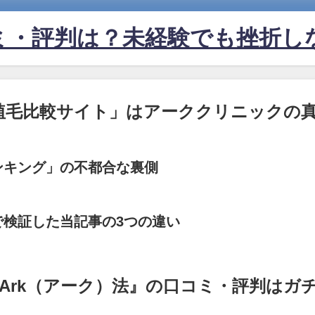
ミ・評判は？未経験でも挫折し
植毛比較サイト」はアーククリニックの
ンキング」の不都合な裏側
で検証した当記事の3つの違い
:Ark（アーク）法』の口コミ・評判はガ