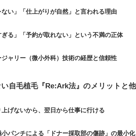
レない」「仕上がりが自然」と言われる理由
すぎる」「予約が取れない」という不満の正体
ージャリー（微小外科）技術の経歴と信頼性
い自毛植毛『Re:Ark法』のメリットと
り上げないから、翌日から仕事に行ける
極小パンチによる「ドナー採取部の傷跡」の最小化