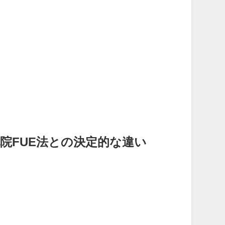
他院FUE法との決定的な違い