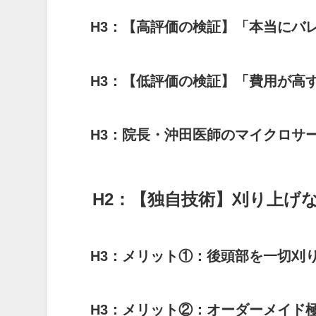
H3：【高評価の検証】「本当にバ
H3：【低評価の検証】「費用が高
H3：院長・沖田医師のマイクロサ
H2：【独自技術】刈り上げな
H3：メリット①：後頭部を一切刈
H3：メリット②：オーダーメイド