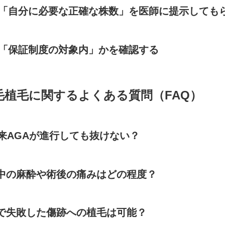
で「自分に必要な正確な株数」を医師に提示しても
が「保証制度の対象内」かを確認する
毛植毛に関するよくある質問（FAQ）
将来AGAが進行しても抜けない？
術中の麻酔や術後の痛みはどの程度？
院で失敗した傷跡への植毛は可能？