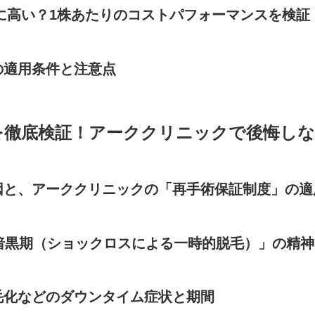
本当に高い？1株あたりのコストパフォーマンスを検証
の適用条件と注意点
を徹底検証！アーククリニックで後悔し
因と、アーククリニックの「再手術保証制度」の適
「暗黒期（ショックロスによる一時的脱毛）」の精
毛化などのダウンタイム症状と期間