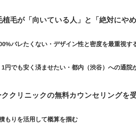
毛植毛が「向いている人」と「絶対にや
100%バレたくない・デザイン性と密度を最重視す
く1円でも安く済ませたい・都内（渋谷）への通院
ーククリニックの無料カウンセリングを
見積もりを活用して概算を掴む