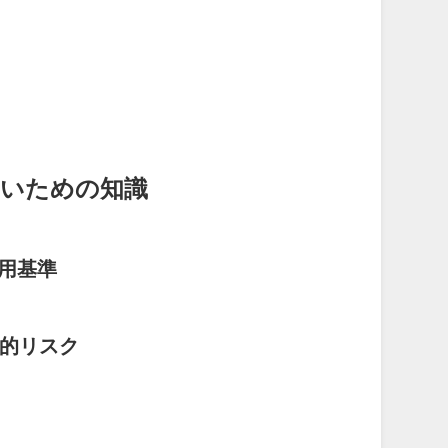
ないための知識
用基準
神的リスク