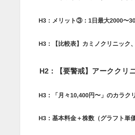
H3：メリット③：1日最大2000〜
H3：【比較表】カミノクリニック
H2：【要警戒】アーククリ
H3：「月々10,400円〜」のカ
H3：基本料金＋株数（グラフト単