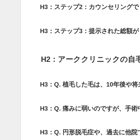
H3：ステップ2：カウンセリング
H3：ステップ3：提示された総額
H2：アーククリニックの自
H3：Q. 植毛した毛は、10年後や
H3：Q. 痛みに弱いのですが、手
H3：Q. 円形脱毛症や、過去に他