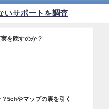
ないサポートを調査
真実を隠すのか？
チ？5chやマップの裏を引く