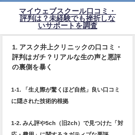
マイウェブスクール口コミ・
評判は？未経験でも挫折しな
いサポートを調査
1. アスク井上クリニックの口コミ・
評判はガチ？リアルな生の声と悪評
の裏側を暴く
1-1. 「生え際が驚くほど自然」良い口コミ
に隠された技術的根拠
1-2. みん評や5ch（旧2ch）で見つけた「対
応・費用」に関するネガティブな悪評