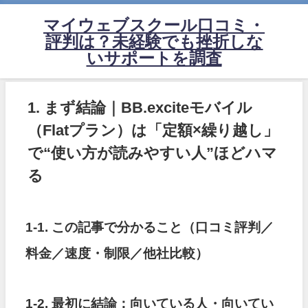
マイウェブスクール口コミ・
評判は？未経験でも挫折しな
いサポートを調査
1. まず結論｜BB.exciteモバイル
（Flatプラン）は「定額×繰り越し」
で“使い方が読みやすい人”ほどハマ
る
1-1. この記事で分かること（口コミ評判／
料金／速度・制限／他社比較）
1-2. 最初に結論：向いている人・向いてい