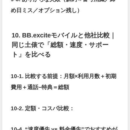
め日ミス／オプション残し）
10. BB.exciteモバイルと他社比較｜
同じ土俵で「総額・速度・サポー
ト」を比べる
10-1. 比較する前提：月額×利用月数＋初期
費用＋通話−特典＝総額
10-2. 定額・コスパ比較：
10-4. “速度優先 vs 料金優先”でおすすめが