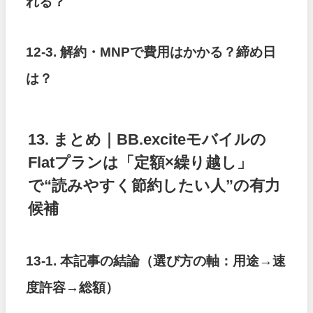
れる？
12-3. 解約・MNPで費用はかかる？締め日
は？
13. まとめ｜BB.exciteモバイルの
Flatプランは「定額×繰り越し」
で“読みやすく節約したい人”の有力
候補
13-1. 本記事の結論（選び方の軸：用途→速
度許容→総額）