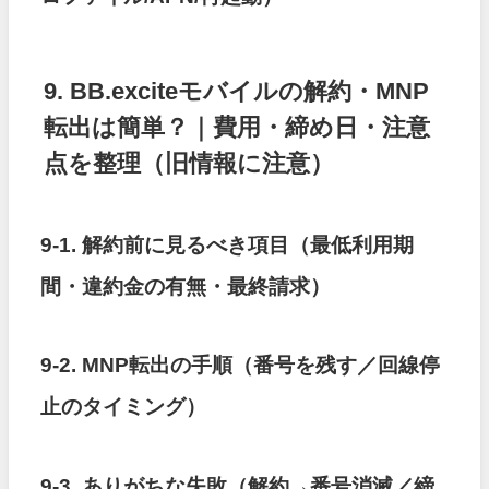
9. BB.exciteモバイルの解約・MNP
転出は簡単？｜費用・締め日・注意
点を整理（旧情報に注意）
9-1. 解約前に見るべき項目（最低利用期
間・違約金の有無・最終請求）
9-2. MNP転出の手順（番号を残す／回線停
止のタイミング）
9-3. ありがちな失敗（解約→番号消滅／締