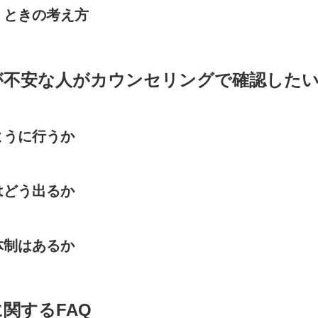
くときの考え方
が不安な人がカウンセリングで確認した
ように行うか
はどう出るか
体制はあるか
関するFAQ