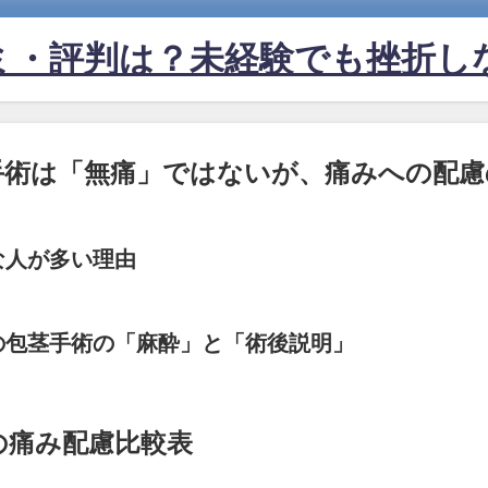
ミ・評判は？未経験でも挫折し
手術は「無痛」ではないが、痛みへの配
な人が多い理由
の包茎手術の「麻酔」と「術後説明」
の痛み配慮比較表