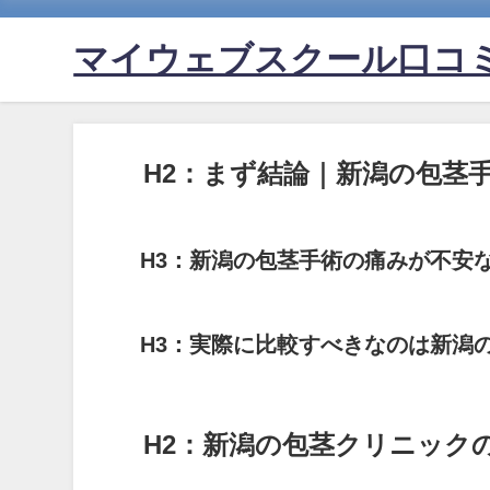
マイウェブスクール口コ
H2：まず結論｜新潟の包茎
H3：新潟の包茎手術の痛みが不安
H3：実際に比較すべきなのは新潟
H2：新潟の包茎クリニック