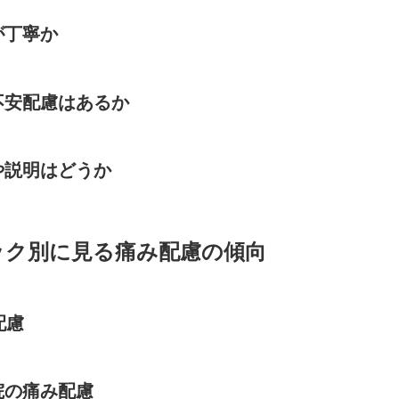
が丁寧か
不安配慮はあるか
や説明はどうか
ック別に見る痛み配慮の傾向
配慮
院の痛み配慮