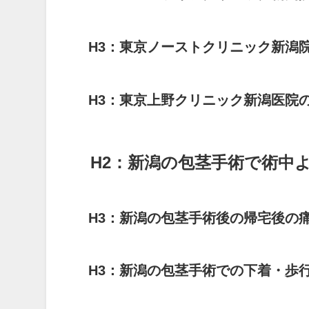
H3：東京ノーストクリニック新潟
H3：東京上野クリニック新潟医院
H2：新潟の包茎手術で術中
H3：新潟の包茎手術後の帰宅後の
H3：新潟の包茎手術での下着・歩