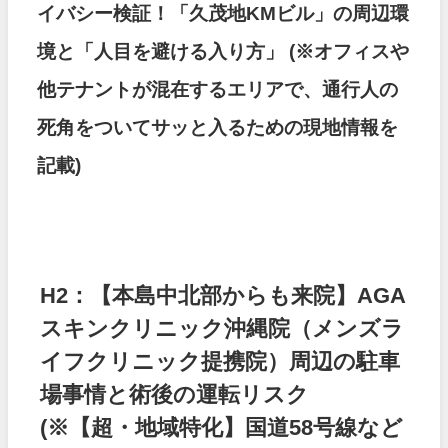
イバシー検証！「久茂地KMビル」の周辺環
境と「人目を避ける入り方」
(※オフィスや
他テナントが混在するエリアで、通行人の
死角をついてサッと入るための現地情報を
記載)
H2：【本島中北部からも来院】AGA
スキンクリニック沖縄院（メンズラ
イフクリニック提携院）周辺の駐車
場事情と術後の運転リスク
(※【超・地域特化】国道58号線など