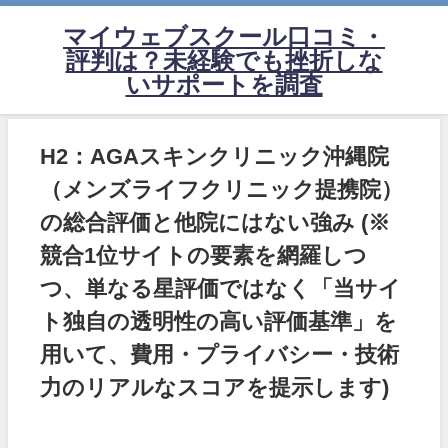
マイウェブスクール口コミ・
評判は？未経験でも挫折しな
いサポートを調査
H2：AGAスキンクリニック沖縄院
（メンズライフクリニック提携院）
の総合評価と他院にはない強み
(※
競合1位サイトの要素を網羅しつ
つ、単なる星評価ではなく「当サイ
ト独自の透明性の高い評価基準」を
用いて、費用・プライバシー・技術
力のリアルなスコアを提示します)