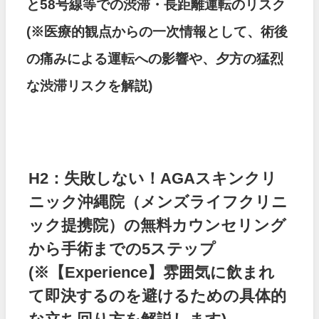
と58号線等での渋滞・長距離運転のリスク
(※医療的観点からの一次情報として、術後
の痛みによる運転への影響や、夕方の猛烈
な渋滞リスクを解説)
H2：失敗しない！AGAスキンクリ
ニック沖縄院（メンズライフクリニ
ック提携院）の無料カウンセリング
から手術までの5ステップ
(※【Experience】雰囲気に飲まれ
て即決するのを避けるための具体的
な立ち回り方を解説します)