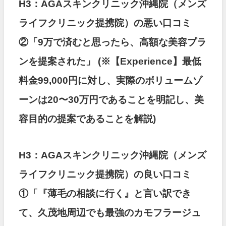
H3：AGAスキンクリニック沖縄院（メンズ
ライフクリニック提携院）の悪い口コミ
②「9万で済むと思ったら、高額な美容プラ
ンを提案された」
(※【Experience】最低
料金99,000円に対し、実際のボリュームゾ
ーンは20〜30万円であることを明記し、美
容目的の提案であることを解説)
H3：AGAスキンクリニック沖縄院（メンズ
ライフクリニック提携院）の良い口コミ
①「『薄毛の相談に行く』と言い訳でき
て、久茂地周辺でも最強のカモフラージュ