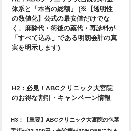
体系と「本当の総額」
(※【透明性
の数値化】公式の最安値だけでな
く、麻酔代・術後の薬代・再診料が
「すべて込み」である明朗会計の真
実を明示します)
H2：必見！ABCクリニック大宮院
のお得な割引・キャンペーン情報
H3：【重要】ABCクリニック大宮院の包茎
手術が33,000円・全治療が30%OFFになる