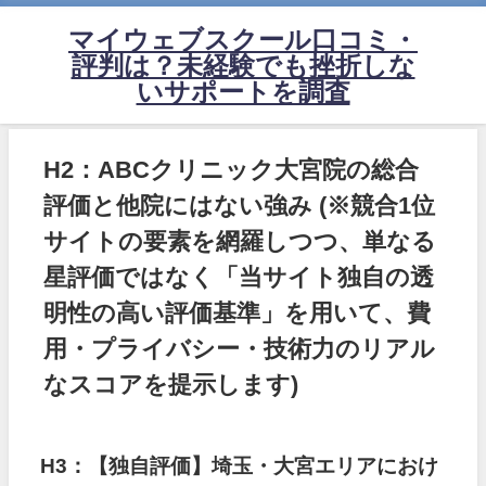
マイウェブスクール口コミ・
評判は？未経験でも挫折しな
いサポートを調査
H2：ABCクリニック大宮院の総合
評価と他院にはない強み
(※競合1位
サイトの要素を網羅しつつ、単なる
星評価ではなく「当サイト独自の透
明性の高い評価基準」を用いて、費
用・プライバシー・技術力のリアル
なスコアを提示します)
H3：【独自評価】埼玉・大宮エリアにおけ