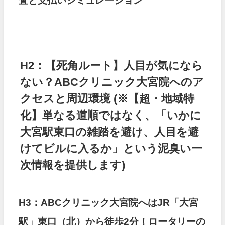
査と支払いシミュレーション
H2：【死角ルート】人目が気になら
ない？ABCクリニック大宮院へのア
クセスと周辺環境
(※【超・地域特
化】単なる道順ではなく、「いかに
大宮駅東口の雑踏を避け、人目を避
けてビルに入るか」という泥臭い一
次情報を提供します)
H3：ABCクリニック大宮院へはJR「大宮
駅」東口（北）から徒歩2分！ロータリーの