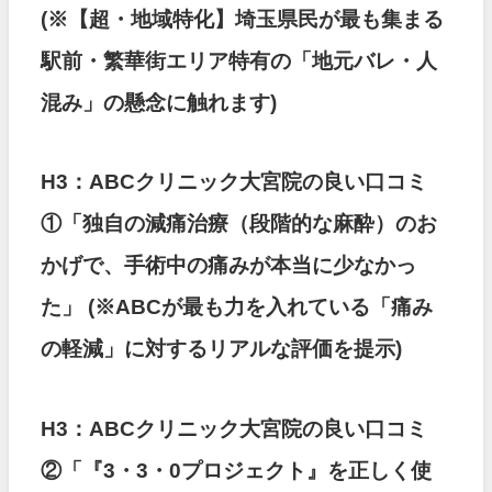
(※【超・地域特化】埼玉県民が最も集まる
駅前・繁華街エリア特有の「地元バレ・人
混み」の懸念に触れます)
H3：ABCクリニック大宮院の良い口コミ
①「独自の減痛治療（段階的な麻酔）のお
かげで、手術中の痛みが本当に少なかっ
た」
(※ABCが最も力を入れている「痛み
の軽減」に対するリアルな評価を提示)
H3：ABCクリニック大宮院の良い口コミ
②「『3・3・0プロジェクト』を正しく使