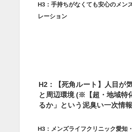
H3：手持ちがなくても安心のメン
レーション
H2：【死角ルート】人目が
と周辺環境
(※【超・地域
るか」という泥臭い一次情報
H3：メンズライフクリニック愛知