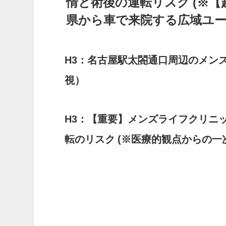
情と術後の運転リスク
(※
県から車で来院する広域ユー
H3：名古屋駅太閤通口周辺のメン
視）
H3：【重要】メンズライフクリニ
転のリスク
(※医療的観点からの一