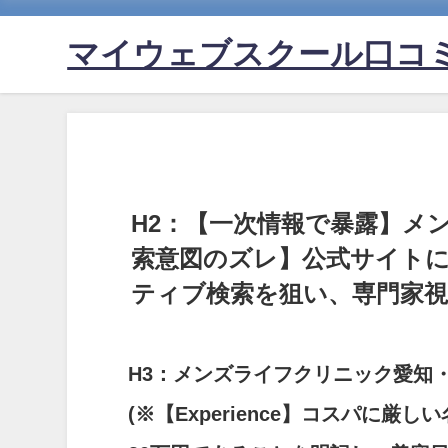
マイウェブスクール口コ
H2：【一次情報で暴露】メ
索意図のズレ】公式サイト
ティブ検索を狙い、専門家視
H3：メンズライフクリニック愛知
(※【Experience】コスパに