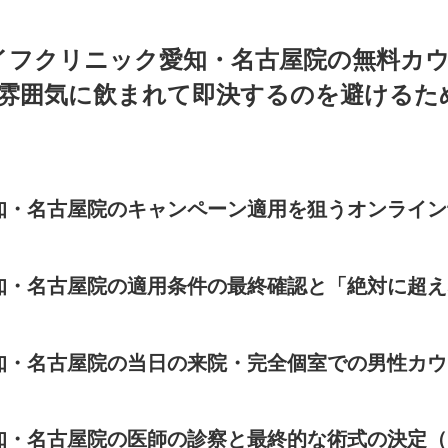
イフクリニック愛知・名古屋院の無料カ
ence】雰囲気に飲まれて即決するのを避け
ク愛知・名古屋院のキャンペーン適用を狙うオンライ
ク愛知・名古屋院の適用条件の最終確認と「絶対に超
ク愛知・名古屋院の当日の来院・完全個室での男性カ
ク愛知・名古屋院の医師の診察と最終的な術式の決定