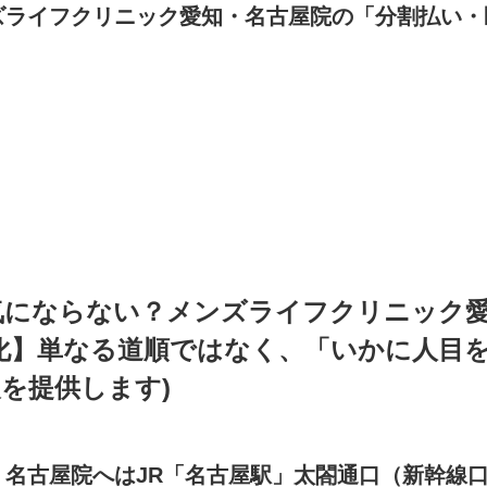
ズライフクリニック愛知・名古屋院の「分割払い
気にならない？メンズライフクリニック
特化】単なる道順ではなく、「いかに人目
を提供します)
・名古屋院へはJR「名古屋駅」太閤通口（新幹線