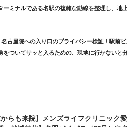
大ターミナルである名駅の複雑な動線を整理し、地
・名古屋院への入り口のプライバシー検証！駅前
角をついてサッと入るための、現地に行かないと分
重からも来院】メンズライフクリニック