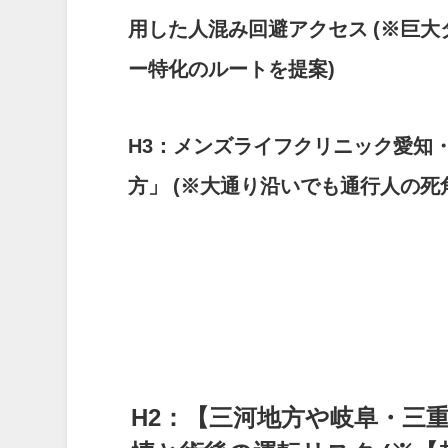
用した人混み回避アクセス
(※巨
ー特化のルートを提案)
H3：メンズライフクリニック愛知
方」
(※大通り沿いでも通行人の死
H2：【三河地方や岐阜・三