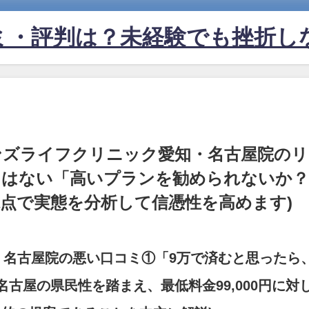
ミ・評判は？未経験でも挫折し
ンズライフクリニック愛知・名古屋院の
にはない「高いプランを勧められないか？
点で実態を分析して信憑性を高めます)
・名古屋院の悪い口コミ①「9万で済むと思ったら
厳しい名古屋の県民性を踏まえ、最低料金99,000円