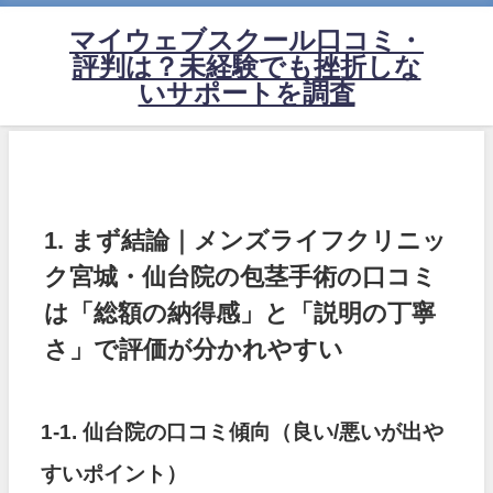
マイウェブスクール口コミ・
評判は？未経験でも挫折しな
いサポートを調査
1. まず結論｜メンズライフクリニッ
ク宮城・仙台院の包茎手術の口コミ
は「総額の納得感」と「説明の丁寧
さ」で評価が分かれやすい
1-1. 仙台院の口コミ傾向（良い/悪いが出や
すいポイント）