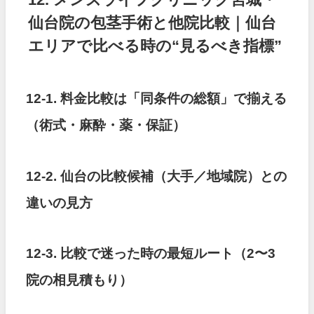
仙台院の包茎手術と他院比較｜仙台
エリアで比べる時の“見るべき指標”
12-1. 料金比較は「同条件の総額」で揃える
（術式・麻酔・薬・保証）
12-2. 仙台の比較候補（大手／地域院）との
違いの見方
12-3. 比較で迷った時の最短ルート（2〜3
院の相見積もり）