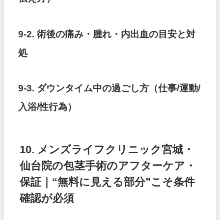
9-2. 術後の痛み・腫れ・内出血の目安と対
処
9-3. ダウンタイム中の過ごし方（仕事/運動/
入浴/性行為）
10. メンズライフクリニック宮城・
仙台院の包茎手術のアフターケア・
保証｜“無料に見える部分”こそ条件
確認が必須