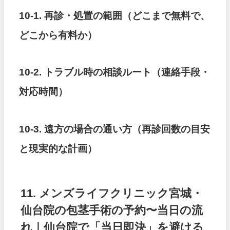
10-1. 再診・処置の範囲（どこまで無料で、
どこから有料か）
10-2. トラブル時の相談ルート（連絡手段・
対応時間）
10-3. 遠方の場合の通い方（再診回数の目安
と現実的な計画）
11. メンズライフクリニック宮城・
仙台院の包茎手術の予約〜当日の流
れ｜仙台院で「当日即決」を避ける