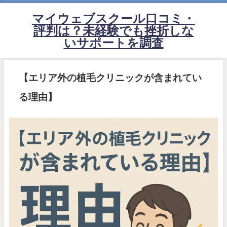
マイウェブスクール口コミ・
評判は？未経験でも挫折しな
いサポートを調査
【エリア外の植毛クリニックが含まれてい
る理由】