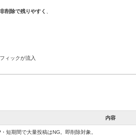
も非削除で残りやすく
、
。
フィックが流入
ス
内容
IP・短期間で大量投稿はNG。即削除対象。