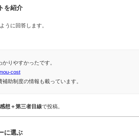
トを紹介
ように回答します。
わかりやすかったです。
mou-cost
費補助制度の情報も載っています。
感想＋第三者目線
で投稿。
ーに選ぶ