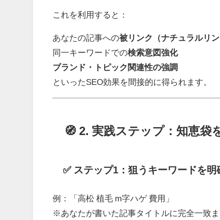
これを利用すると：
あなたの記事への
被リンク（ナチュラルリン
同一キーワードでの
検索意図強化
ブランド・トピック関連性の強調
といったSEO効果を間接的に得られます。
🧭 2. 実践ステップ：知
✅ ステップ1：狙うキーワードを明
例：「高松 植毛 m字ハゲ 費用」
※あなたが書いた記事タイトルに完全一致ま