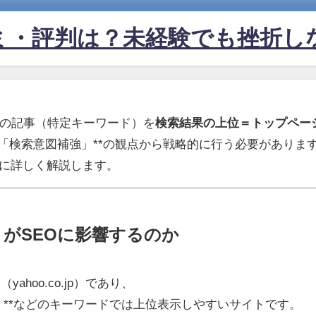
ミ・評判は？未経験でも挫折し
イトの記事（特定キーワード）を
検索結果の上位＝トップペー
「検索意図補強」**の観点から戦略的に行う必要がありま
順に詳しく解説します。
袋」がSEOに影響するのか
yahoo.co.jp）であり、
い」**などのキーワードでは上位表示しやすいサイトです。