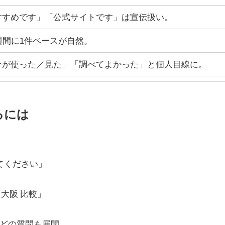
すすめです」「公式サイトです」は宣伝扱い。
週間に1件ペースが自然。
分が使った／見た」「調べてよかった」と個人目線に。
るには
えてください」
 大阪 比較」
」などの質問も展開。