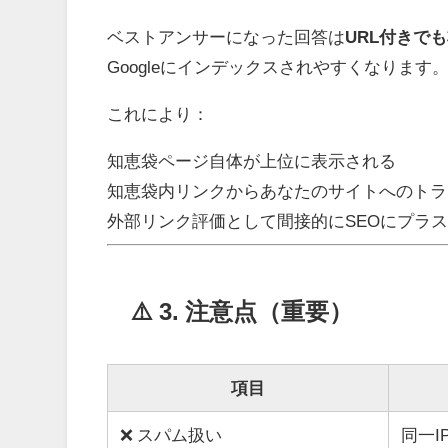
ベストアンサーになった回答は
URL付きで
Googleにインデックスされやすくなります
これにより：
知恵袋ページ自体が上位に表示される
知恵袋内リンクからあなたのサイトへのトラ
外部リンク評価として間接的にSEOにプラ
⚠️ 3. 注意点（重要）
項目
❌ スパム扱い
同一