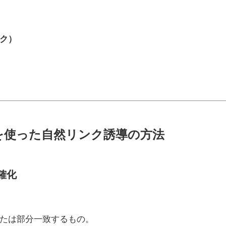
ク）
恵袋を使った自然リンク誘導の方法
確化
たは部分一致するもの。