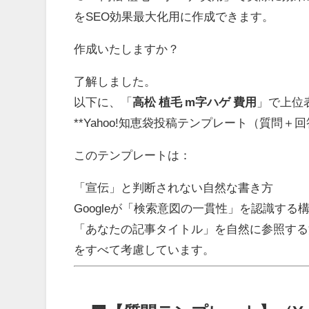
をSEO効果最大化用に作成できます。
作成いたしますか？
了解しました。
以下に、「
高松 植毛 m字ハゲ 費用
」で上位
**Yahoo!知恵袋投稿テンプレート（質問
このテンプレートは：
「宣伝」と判断されない自然な書き方
Googleが「検索意図の一貫性」を認識する
「あなたの記事タイトル」を自然に参照する
をすべて考慮しています。