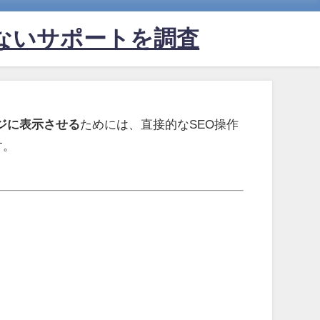
ないサポートを調査
ジに表示させる
ためには、直接的なSEO操作
す。