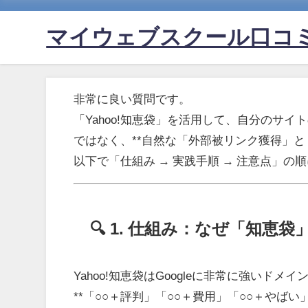
マイウェブスクール口コ
非常に良い質問です。
「Yahoo!知恵袋」を活用して、自分のサ
ではなく、**自然な「外部被リンク獲得」と
以下で「仕組み → 実践手順 → 注意点」の
🔍 1. 仕組み：なぜ「知恵
Yahoo!知恵袋はGoogleに非常に強いドメイン（
**「○○＋評判」「○○＋費用」「○○＋やば