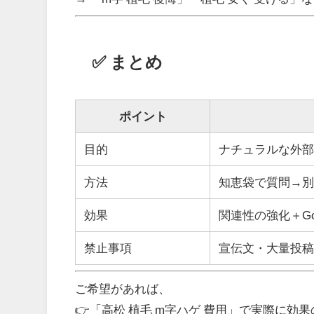
✅ まとめ
ポイント
目的
ナチュラルな外
方法
知恵袋で質問→
効果
関連性の強化＋G
禁止事項
宣伝文・大量投
ご希望があれば、
👉「高松 植毛 m字ハゲ 費用」で実際に効