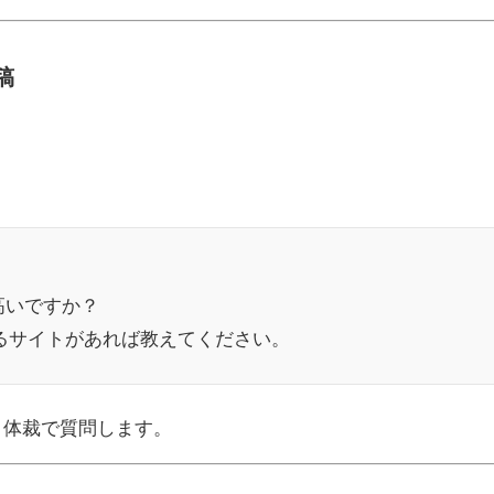
稿
高いですか？
るサイトがあれば教えてください。
う体裁で質問します。