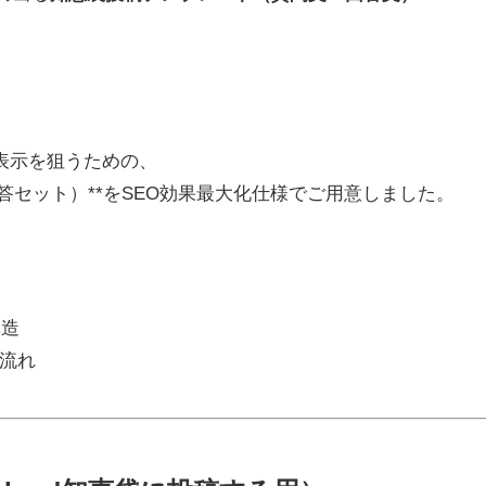
表示を狙うための、
＋回答セット）**をSEO効果最大化仕様でご用意しました。
構造
流れ