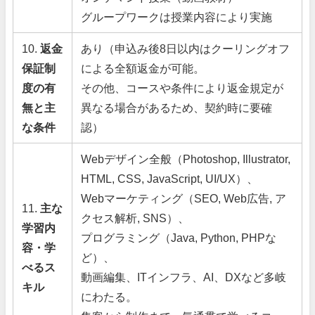
グループワークは授業内容により実施
10.
返金
あり（申込み後8日以内はクーリングオフ
保証制
による全額返金が可能。
度の有
その他、コースや条件により返金規定が
無と主
異なる場合があるため、契約時に要確
な条件
認）
Webデザイン全般（Photoshop, Illustrator,
HTML, CSS, JavaScript, UI/UX）、
Webマーケティング（SEO, Web広告, ア
11.
主な
クセス解析, SNS）、
学習内
プログラミング（Java, Python, PHPな
容・学
ど）、
べるス
動画編集、ITインフラ、AI、DXなど多岐
キル
にわたる。