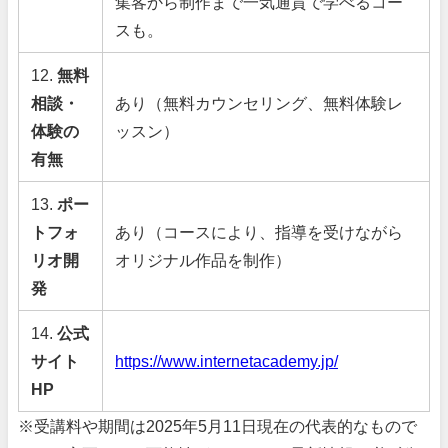
集客から制作まで一気通貫で学べるコー
スも。
12.
無料
相談・
あり（無料カウンセリング、無料体験レ
体験の
ッスン）
有無
13.
ポー
トフォ
あり（コースにより、指導を受けながら
リオ開
オリジナル作品を制作）
発
14.
公式
サイト
https://www.internetacademy.jp/
HP
※受講料や期間は2025年5月11日現在の代表的なもので