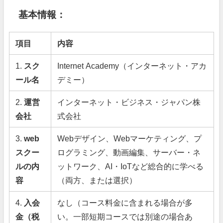
基本情報：
項目
内容
1.
スク
Internet Academy（インターネット・アカ
ール名
デミー）
2.
運営
インターネット・ビジネス・ジャパン株
会社
式会社
3.
web
Webデザイン、Webマーケティング、プ
スクー
ログラミング、動画編集、サーバー・ネ
ルの内
ットワーク、AI・IoTなど総合的に学べる
容
（両方、または選択）
4.
入会
なし（コース料金に含まれる場合が多
金（税
い。一部短期コースでは別途の場合あ