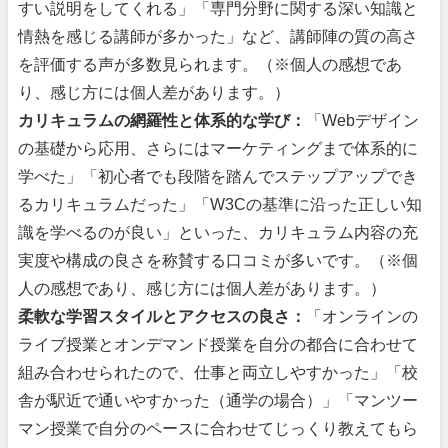
すい説明をしてくれる」「専門分野に関する深い知識と
情熱を感じる講師が多かった」など、講師陣の質の高さ
を評価する声が多数見られます。（※個人の感想であ
り、感じ方には個人差があります。）
カリキュラムの網羅性と体系的な学び：
「Webデザイン
の基礎から応用、さらにはマーケティングまで体系的に
学べた」「初心者でも段階を踏んでステップアップでき
るカリキュラムだった」「W3Cの基準に沿った正しい知
識を学べるのが良い」といった、カリキュラム内容の充
実度や構成の良さを称賛する口コミが多いです。（※個
人の感想であり、感じ方には個人差があります。）
柔軟な学習スタイルとアクセスの良さ：
「オンラインの
ライブ授業とオンデマンド授業を自分の都合に合わせて
組み合わせられたので、仕事と両立しやすかった」「校
舎が駅近で通いやすかった（通学の場合）」「マンツー
マン授業で自分のペースに合わせてじっくり教えてもら