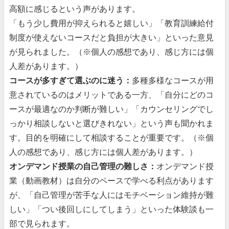
高額に感じるという声があります。
「もう少し費用が抑えられると嬉しい」「教育訓練給付
制度が使えないコースだと負担が大きい」といった意見
が見られました。（※個人の感想であり、感じ方には個
人差があります。）
コースが多すぎて選ぶのに迷う：
多種多様なコースが用
意されているのはメリットである一方、「自分にどのコ
ースが最適なのか判断が難しい」「カウンセリングでし
っかり相談しないと選びきれない」という声も聞かれま
す。目的を明確にして相談することが重要です。（※個
人の感想であり、感じ方には個人差があります。）
オンデマンド授業の自己管理の難しさ：
オンデマンド授
業（動画教材）は自分のペースで学べる利点があります
が、「自己管理が苦手な人にはモチベーション維持が難
しい」「つい後回しにしてしまう」といった体験談も一
部で見られます。