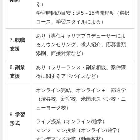
る）
学習時間の目安：週5～15時間程度（選択
コース、学習スタイルによる）
あり（専任キャリアプロデューサーによ
7.
転職
るカウンセリング、求人紹介、応募書類
支援
添削、面接対策など）
8.
副業
あり（フリーランス・副業相談、案件獲
支援
得に関するアドバイスなど）
オンライン完結、オンライン＋一部通学
（渋谷校、新宿校、米国ボストン校・ニ
ューヨーク校）
9.
学習
ライブ授業（オンライン/通学）
形式
マンツーマン授業（オンライン/通学）
オンデマンド授業（動画教材）