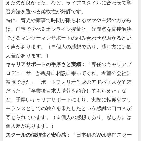
えたのが良かった」など、ライフスタイルに合わせて学
習方法を選べる柔軟性が好評です。
特に、育児や家事で時間が限られるママや主婦の方から
は、自宅で学べるオンライン授業と、疑問点を直接解決
できるマンツーマンサポートの組み合わせが助かるとい
う声があります。（※個人の感想であり、感じ方には個
人差があります。）
キャリアサポートの手厚さと実績：
「専任のキャリアプ
ロデューサーが親身に相談に乗ってくれ、希望の会社に
転職できた」「ポートフォリオ作成のアドバイスが的確
だった」「卒業後も求人情報を紹介してもらえた」な
ど、手厚いキャリアサポートにより、実際に転職やフリ
ーランスとしての独立を果たしたという感謝の口コミが
寄せられています。（※個人の感想であり、感じ方には
個人差があります。）
スクールの信頼性と安心感：
「日本初のWeb専門スクー