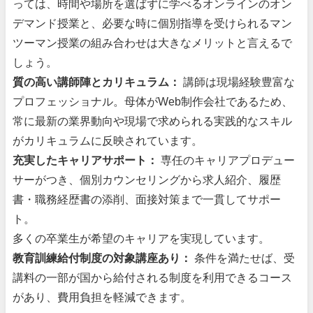
っては、時間や場所を選ばずに学べるオンラインのオン
デマンド授業と、必要な時に個別指導を受けられるマン
ツーマン授業の組み合わせは大きなメリットと言えるで
しょう。
質の高い講師陣とカリキュラム：
講師は現場経験豊富な
プロフェッショナル。母体がWeb制作会社であるため、
常に最新の業界動向や現場で求められる実践的なスキル
がカリキュラムに反映されています。
充実したキャリアサポート：
専任のキャリアプロデュー
サーがつき、個別カウンセリングから求人紹介、履歴
書・職務経歴書の添削、面接対策まで一貫してサポー
ト。
多くの卒業生が希望のキャリアを実現しています。
教育訓練給付制度の対象講座あり：
条件を満たせば、受
講料の一部が国から給付される制度を利用できるコース
があり、費用負担を軽減できます。