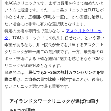
南AGAクリニックです。まずは費用を抑えて始めたいと
いう方に最適です。また、ヨコ美クリニックはFUT法が
中心ですが、広範囲の薄毛を一度に、かつ安価に治療し
たい場合には非常に有力な選択肢となります。
特定の技術や専門性で選ぶなら →
アスク井上クリニッ
ク
、TOMクリニック「この先生に任せたい」という強い
希望があるなら、井上院長が全てを担当するアスク井上
クリニックが唯一無二の選択肢です。一方、最先端のロ
ボット技術による正確な施術に魅力を感じるならTOMク
リニックが比較対象となります。
最終的には、
最低でも2〜3院の無料カウンセリングを実
際に受け、ご自身の目で比較・検討すること
が、後悔し
ないクリニック選びで最も重要です。
アイランドタワークリニックが選ばれ続け
る5つの理由