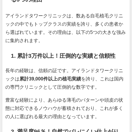
アイランドタワークリニックは、数ある自毛植毛クリニ
ックの中でもトップクラスの実績を誇り、多くの患者か
ら選ばれています。その理由は、以下の5つの大きな強み
に集約されます。
1. 累計3万件以上！圧倒的な実績と信頼性
長年の経験は、信頼の証です。アイランドタワークリニ
ックは
累計39,000件以上の植毛実績
を誇り、これは国内
の専門クリニックとして圧倒的な数字です。
豊富な経験により、あらゆる薄毛のパターンや頭皮の状
態に対応できるノウハウが蓄積されており、これが多く
の人に選ばれる最大の理由となっています。
2. 満足度96％！自然でバレにくい仕上がり