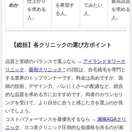
仕上がり
最高品質
めか
を希望す
てみたい
を求める
を求める
る人。
人。
人。
人。
【総括】各クリニックの選び方ポイント
品質と実績のバランスで選ぶなら →
アイランドタワーク
リニック
、
親和クリニック
この2院は、自毛植毛を専門と
する業界のトップランナーです。料金は高めですが、医
師の技術、デザイン力、バレにくさへの配慮など、総合
的な品質を求める方におすすめです。両者のカウンセリ
ングを受けて、より自分に合うと感じた方を選ぶのが良
いでしょう。
コストパフォーマンスを最優先するなら →
湘南AGAクリ
ニック
、ヨコ美クリニック圧倒的な低価格を誇るのが湘